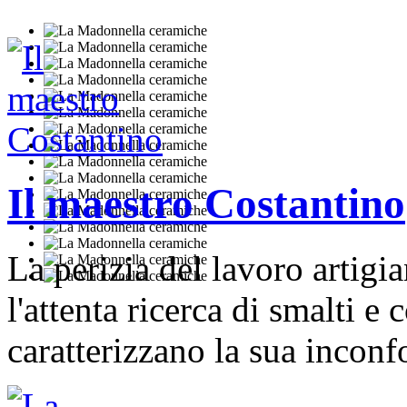
Il maestro Costantino
La perizia del lavoro artigian
l'attenta ricerca di smalti e c
caratterizzano la sua incon