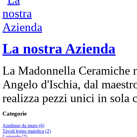
La nostra Azienda
La Madonnella Ceramiche nas
Angelo d'Ischia, dal maestr
realizza pezzi unici in sola
Categorie
Applique da muro (6)
Tavoli legno maiolica (2)
Lampade (7)