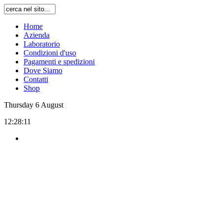
Home
Azienda
Laboratorio
Condizioni d'uso
Pagamenti e spedizioni
Dove Siamo
Contatti
Shop
Thursday
6
August
12:28:11