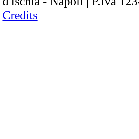
d'Ischia - Napoli | P.Iva 1234
Credits