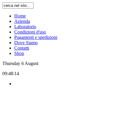
Home
Azienda
Laboratorio
Condizioni d'uso
Pagamenti e spedizioni
Dove Siamo
Contatti
Shop
Thursday
6
August
09:48:14