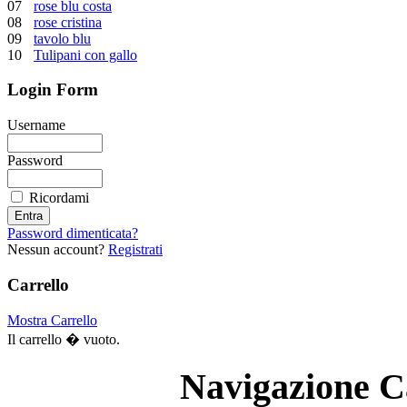
07
rose blu costa
08
rose cristina
09
tavolo blu
10
Tulipani con gallo
Login Form
Username
Password
Ricordami
Password dimenticata?
Nessun account?
Registrati
Carrello
Mostra Carrello
Il carrello � vuoto.
Navigazione C