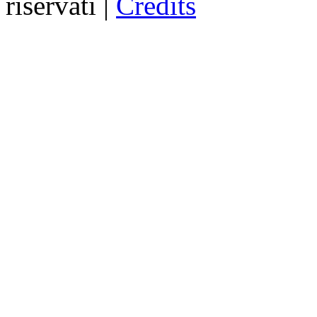
riservati |
Credits