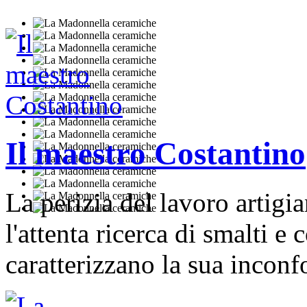
Il maestro Costantino
La perizia del lavoro artigian
l'attenta ricerca di smalti e c
caratterizzano la sua incon