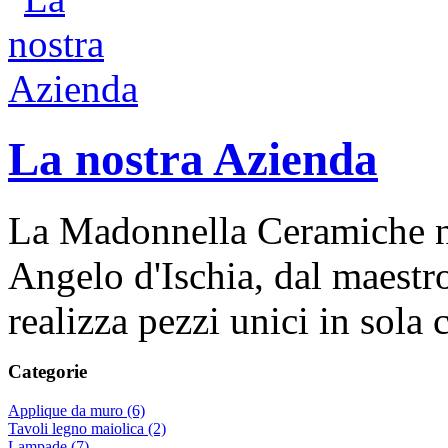
La nostra Azienda
La Madonnella Ceramiche nas
Angelo d'Ischia, dal maestr
realizza pezzi unici in sola
Categorie
Applique da muro (6)
Tavoli legno maiolica (2)
Lampade (7)