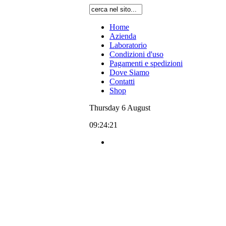
Home
Azienda
Laboratorio
Condizioni d'uso
Pagamenti e spedizioni
Dove Siamo
Contatti
Shop
Thursday
6
August
09:24:21