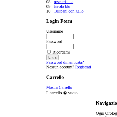
08
rose cristina
09
tavolo blu
10
Tulipani con gallo
Login Form
Username
Password
Ricordami
Password dimenticata?
Nessun account?
Registrati
Carrello
Mostra Carrello
Il carrello � vuoto.
Navigazi
Ogni Orologio