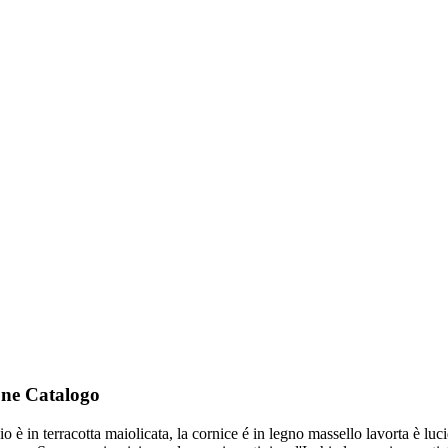
one Catalogo
 è in terracotta maiolicata, la cornice é in legno massello lavorta è luc