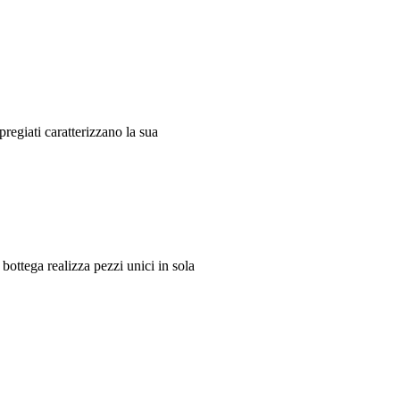
i pregiati caratterizzano la sua
ottega realizza pezzi unici in sola