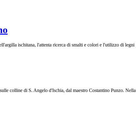
no
ll'argilla ischitana, l'attenta ricerca di smalti e colori e l'utilizzo di legn
le colline di S. Angelo d'Ischia, dal maestro Costantino Punzo. Nella b