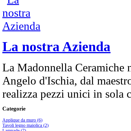
La nostra Azienda
La Madonnella Ceramiche nas
Angelo d'Ischia, dal maestr
realizza pezzi unici in sola
Categorie
Applique da muro (6)
Tavoli legno maiolica (2)
Lampade (7)