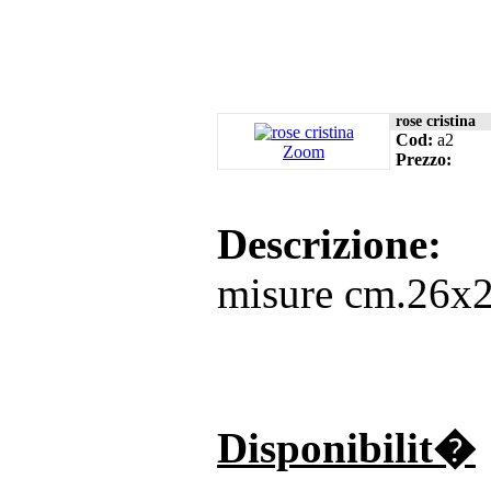
rose cristina
Cod:
a2
Zoom
Prezzo:
Descrizione:
misure cm.26x2
Disponibilit�