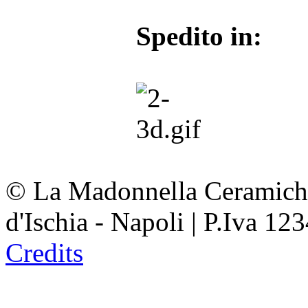
Spedito in:
© La Madonnella Ceramiche
d'Ischia - Napoli | P.Iva 1234
Credits