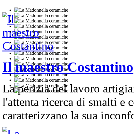
Il maestro Costantino
La perizia del lavoro artigian
l'attenta ricerca di smalti e c
caratterizzano la sua incon