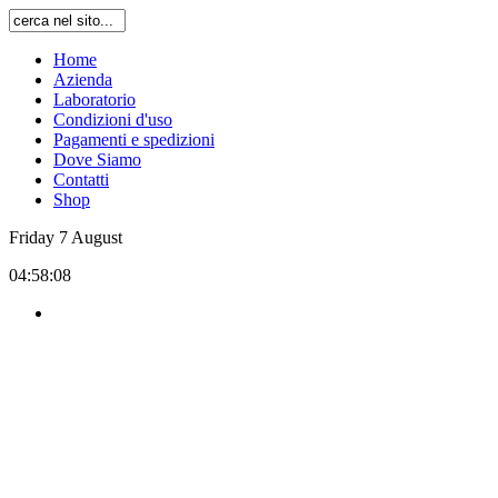
Home
Azienda
Laboratorio
Condizioni d'uso
Pagamenti e spedizioni
Dove Siamo
Contatti
Shop
Friday
7
August
04:58:08