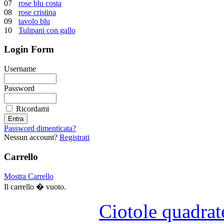
07
rose blu costa
08
rose cristina
09
tavolo blu
10
Tulipani con gallo
Login Form
Username
Password
Ricordami
Password dimenticata?
Nessun account?
Registrati
Carrello
Mostra Carrello
Il carrello � vuoto.
Ciotole quadrat