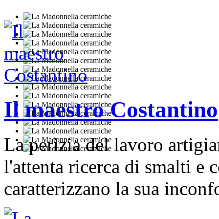
Il maestro Costantino
La perizia del lavoro artigian
l'attenta ricerca di smalti e c
caratterizzano la sua incon