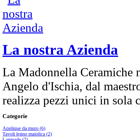
La nostra Azienda
La Madonnella Ceramiche nas
Angelo d'Ischia, dal maestr
realizza pezzi unici in sola
Categorie
Applique da muro (6)
Tavoli legno maiolica (2)
Lampade (7)