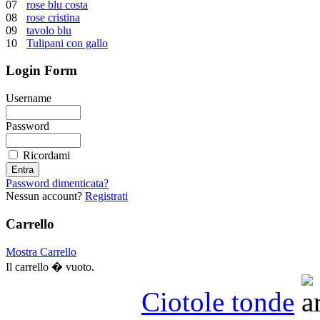
07
rose blu costa
08
rose cristina
09
tavolo blu
10
Tulipani con gallo
Login Form
Username
Password
Ricordami
Password dimenticata?
Nessun account?
Registrati
Carrello
Mostra Carrello
Il carrello � vuoto.
Ciotole tonde