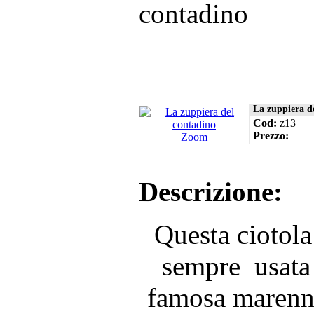
contadino
La zuppiera d
Cod:
z13
Prezzo:
Zoom
Descrizione:
Questa ciotola 
sempre usata 
famosa marenn