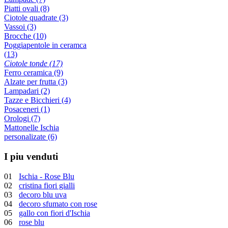
Piatti ovali (8)
Ciotole quadrate (3)
Vassoi (3)
Brocche (10)
Poggiapentole in ceramca
(13)
Ciotole tonde (17)
Ferro ceramica (9)
Alzate per frutta (3)
Lampadari (2)
Tazze e Bicchieri (4)
Posaceneri (1)
Orologi (7)
Mattonelle Ischia
personalizate (6)
I piu venduti
01
Ischia - Rose Blu
02
cristina fiori gialli
03
decoro blu uva
04
decoro sfumato con rose
05
gallo con fiori d'Ischia
06
rose blu