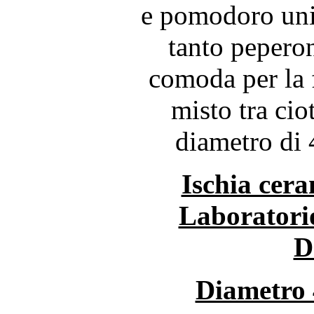
e pomodoro unit
tanto pepero
comoda per la 
misto tra cio
diametro di 
Ischia cera
Laboratori
D
Diametro 