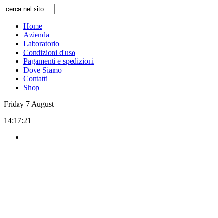
Home
Azienda
Laboratorio
Condizioni d'uso
Pagamenti e spedizioni
Dove Siamo
Contatti
Shop
Friday
7
August
14:17:21