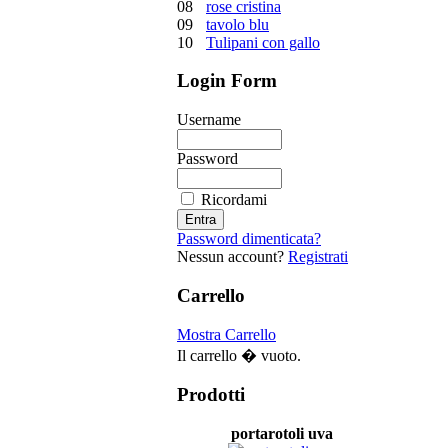
08
rose cristina
09
tavolo blu
10
Tulipani con gallo
Login Form
Username
Password
Ricordami
Password dimenticata?
Nessun account?
Registrati
Carrello
Mostra Carrello
Il carrello � vuoto.
Prodotti
portarotoli uva