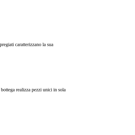
i pregiati caratterizzano la sua
ottega realizza pezzi unici in sola