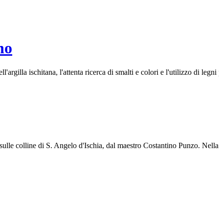
no
ll'argilla ischitana, l'attenta ricerca di smalti e colori e l'utilizzo di legn
le colline di S. Angelo d'Ischia, dal maestro Costantino Punzo. Nella b