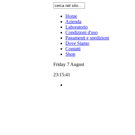
Home
Azienda
Laboratorio
Condizioni d'uso
Pagamenti e spedizioni
Dove Siamo
Contatti
Shop
Friday
7
August
23:15:41